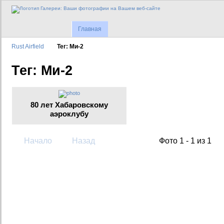
Главная
Rust Airfield
Тег: Ми-2
Тег: Ми-2
80 лет Хабаровскому
аэроклубу
Начало
Назад
Фото 1 - 1 из 1