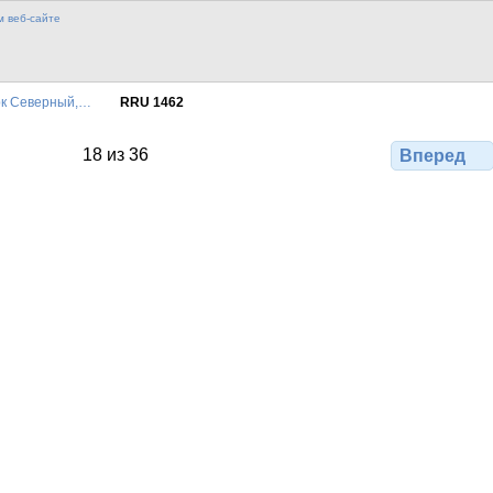
к Северный,…
RRU 1462
18 из 36
Вперед