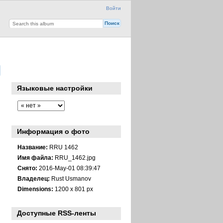
Войти
Языковые настройки
Информация о фото
Название:
RRU 1462
Имя файла:
RRU_1462.jpg
Снято:
2016-May-01 08:39:47
Владелец:
Rust Usmanov
Dimensions:
1200 x 801 px
Доступные RSS-ленты