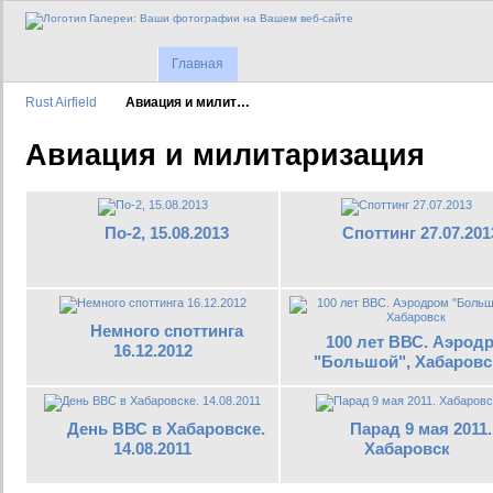
Главная
Rust Airfield
Авиация и милит…
Авиация и милитаризация
По-2, 15.08.2013
Споттинг 27.07.201
Немного споттинга
100 лет ВВС. Аэрод
16.12.2012
"Большой", Хабаровс
День ВВС в Хабаровске.
Парад 9 мая 2011.
14.08.2011
Хабаровск