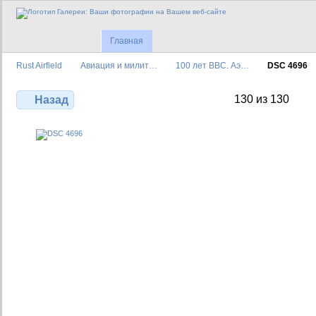
Главная
Rust Airfield
Авиация и милит…
100 лет ВВС. Аэ…
DSC 4696
130 из 130
Назад